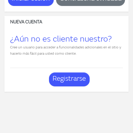
NUEVA CUENTA
¿Aún no es cliente nuestro?
Cree un usuario para acceder a funcionalidades adicionales en el sitio y
hacerlo más fácil para usted como cliente.
Registrarse