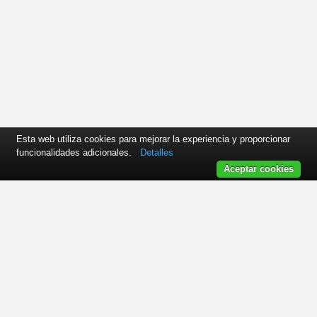
Esta web utiliza cookies para mejorar la experiencia y proporcionar
funcionalidades adicionales.
Detalles
Aceptar cookies
Manusa Door Systems | Avda. Via Augusta, 85-87, 6ª