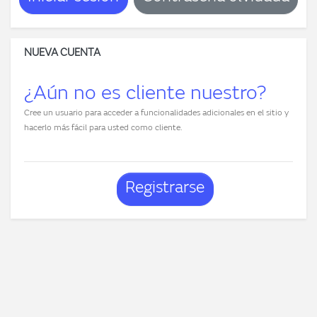
NUEVA CUENTA
¿Aún no es cliente nuestro?
Cree un usuario para acceder a funcionalidades adicionales en el sitio y
hacerlo más fácil para usted como cliente.
Registrarse