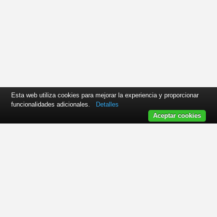
Esta web utiliza cookies para mejorar la experiencia y proporcionar
funcionalidades adicionales.
Detalles
Aceptar cookies
Manusa Door Systems | Avda. Via Augusta, 85-87, 6ª